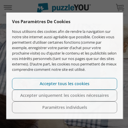
Vos Paramètres De Cookies
Votre photo en puzzle.
Nous utilisons des cookies afin de rendre la navigation sur
notre site internet aussi agréable que possible. Cookies vous
permettent d’utiliser certaines fonctions (comme par
Offrez des moments inoubliables avec un puzzle
exemple, enregistrer votre panier d’achat pour votre
photo personnalisé.
prochaine visite) ou d’ajuster le contenu et les publicités selon
vos intérêts personnels (tant sur nos pages que sur des sites
externes). D’autre part, les cookies nous permettent de mieux
comprendre comment notre site est utilisé.
Créer maintenant
Accepter tous les cookies
Accepter uniquement les cookies nécessaires
Paramètres individuels