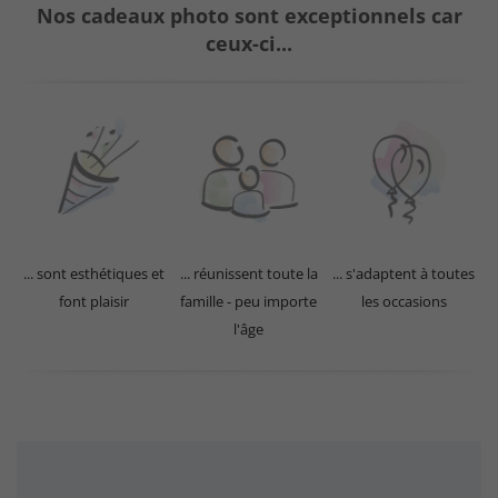
Nos cadeaux photo sont exceptionnels car
ceux-ci...
... sont esthétiques et
... réunissent toute la
... s'adaptent à toutes
font plaisir
famille - peu importe
les occasions
l'âge