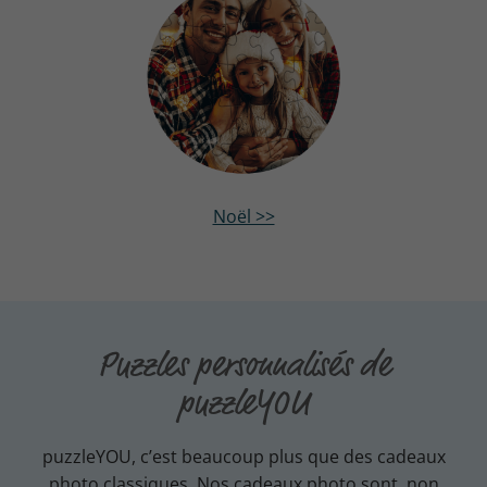
Noël >>
Puzzles personnalisés de
puzzleYOU
puzzleYOU, c’est beaucoup plus que des cadeaux
photo classiques. Nos cadeaux photo sont, non