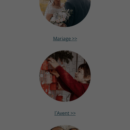
Mariage >>
l´Avent >>