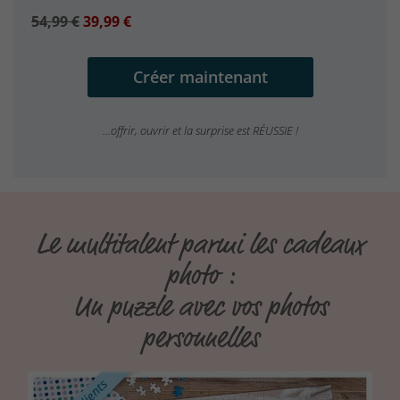
54,99 €
39,99 €
Créer maintenant
...offrir, ouvrir et la surprise est RÉUSSIE !
Le multitalent parmi les cadeaux
photo :
Un puzzle avec vos photos
personnelles