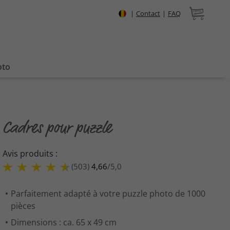
|
Contact
|
FAQ
oto
Cadres pour puzzle
Avis produits :
(503)
4,66
/
5,0
Parfaitement adapté à votre puzzle photo de 1000
pièces
Dimensions : ca. 65 x 49 cm