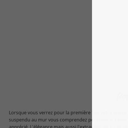
Pou
Lorsque vous verrez pour la première fois votre puzzl
suspendu au mur vous comprendez pourquoi le cadre p
apprécié. L'élégance mais aussi l'extravagence du produ